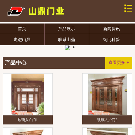
首页
产品展示
新闻资讯
走进山鼎
联系山鼎
铜门科普
产品中心
查看更多 +
玻璃入户门1
玻璃入户门2