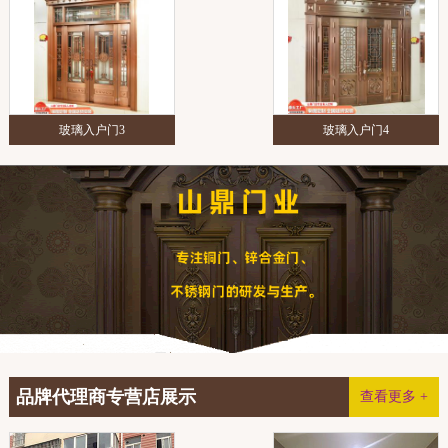
玻璃入户门3
玻璃入户门4
品牌代理商专营店展示
查看更多 +