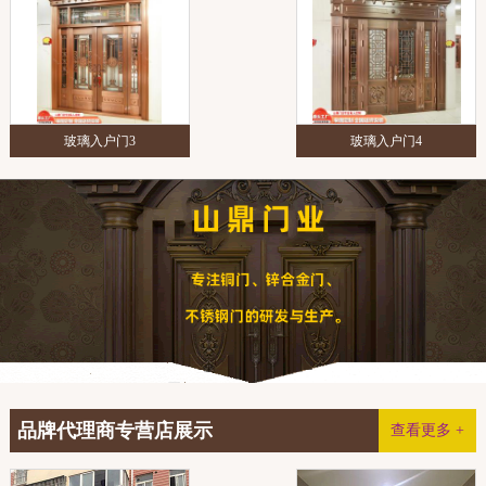
玻璃入户门3
玻璃入户门4
品牌代理商专营店展示
查看更多 +