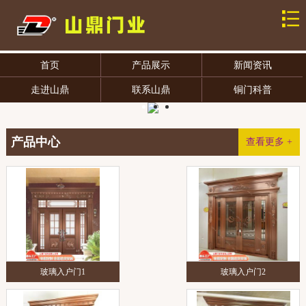
首页
产品展示
新闻资讯
走进山鼎
联系山鼎
铜门科普
产品中心
查看更多 +
玻璃入户门1
玻璃入户门2